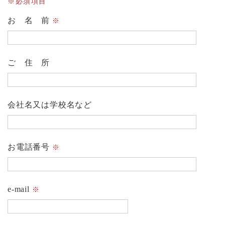
※必須項目
お 名 前
※
ご 住 所
会社名又は学校名など
お電話番号
※
e-mail
※