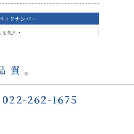
バックナンバー
月を選択
品質｡
022-262-1675