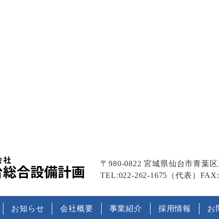
〒980-0822
宮城県仙台市青葉区立町
TEL:022-262-1675（代表）
FAX:
お知らせ
会社概要
事業紹介
採用情報
お