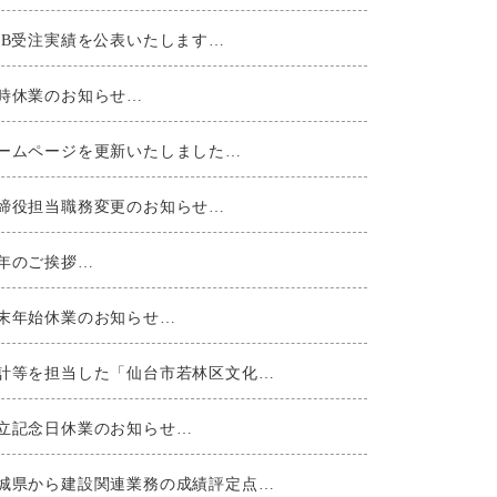
EB受注実績を公表いたします…
時休業のお知らせ…
ームページを更新いたしました…
締役担当職務変更のお知らせ…
年のご挨拶…
末年始休業のお知らせ…
計等を担当した「仙台市若林区文化…
立記念日休業のお知らせ…
城県から建設関連業務の成績評定点…