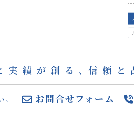
と実績が創る､
信頼と
お問合せフォーム
い。