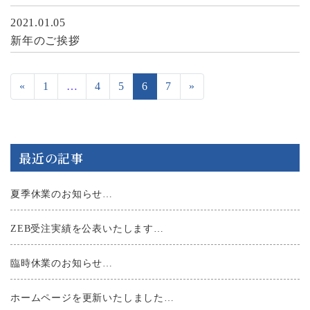
2021.01.05
新年のご挨拶
投稿ナビゲーション
«
1
…
4
5
6
7
»
最近の記事
夏季休業のお知らせ…
ZEB受注実績を公表いたします…
臨時休業のお知らせ…
ホームページを更新いたしました…