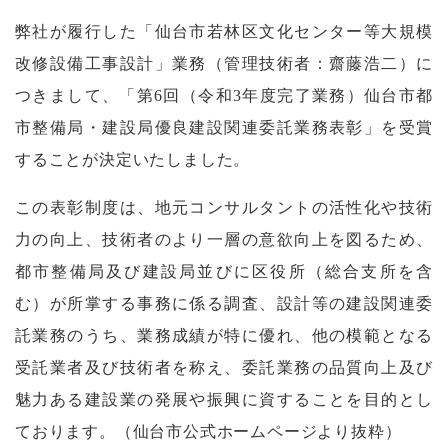
弊社が履行した「仙台市若林区文化センター等大規模
改修設備工事設計」業務（管理技術者：齋藤浩二）に
つきまして、「第6回（令和3年度完了業務）仙台市都
市整備局・建設局優良建設関連委託業務表彰」を受賞
することが決定いたしました。
この表彰制度は、地元コンサルタントの活性化や技術
力の向上、技術者のより一層の意欲向上を図るため、
都市整備局及び建設局並びに区役所（総合支所を含
む）が所掌する事務に係る調査、設計等の建設関連委
託業務のうち、業務成績が特に優れ、他の模範となる
受託業者及び技術者を称え、委託業務の品質向上及び
魅力ある建設業の発展や振興に資することを目的とし
ております。（仙台市公式ホームページより抜粋）