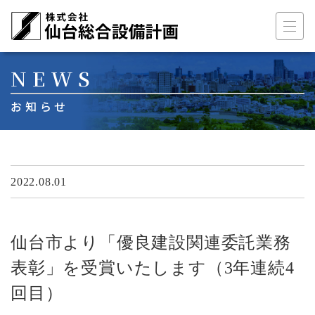
メインナビゲーション
コンテンツへスキップ
NEWS
お知らせ
2022.08.01
仙台市より「優良建設関連委託業務
表彰」を受賞いたします（3年連続4
回目）