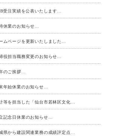
EB受注実績を公表いたします…
時休業のお知らせ…
ームページを更新いたしました…
締役担当職務変更のお知らせ…
年のご挨拶…
末年始休業のお知らせ…
計等を担当した「仙台市若林区文化…
立記念日休業のお知らせ…
城県から建設関連業務の成績評定点…