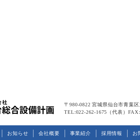
〒980-0822
宮城県仙台市青葉区立町
TEL:022-262-1675（代表）
FAX:
お知らせ
会社概要
事業紹介
採用情報
お