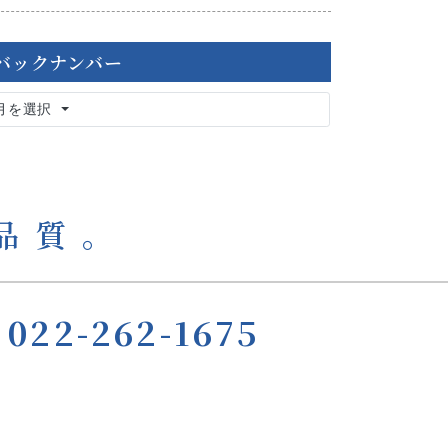
バックナンバー
月を選択
品質｡
022-262-1675