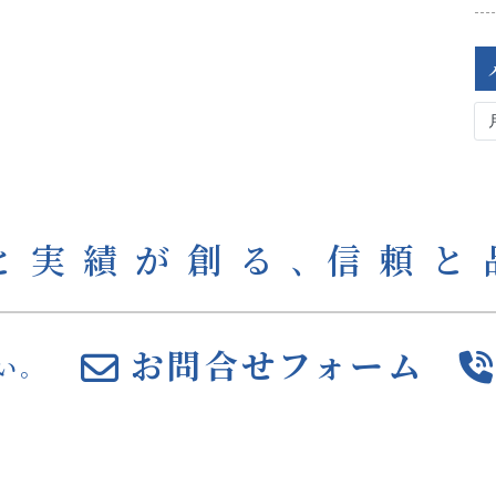
と実績が創る､
信頼と
お問合せフォーム
い。