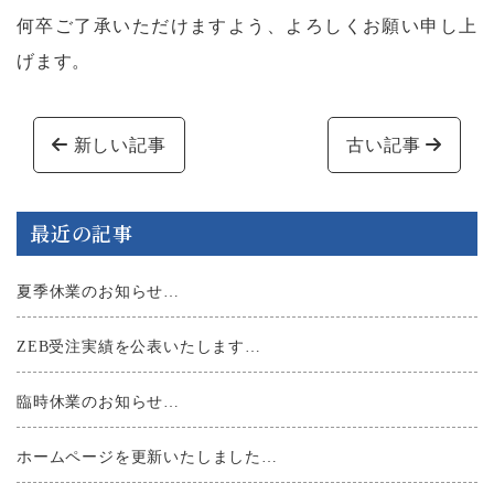
何卒ご了承いただけますよう、よろしくお願い申し上
げます。
投稿ナビゲーション
新しい記事
古い記事
最近の記事
夏季休業のお知らせ…
ZEB受注実績を公表いたします…
臨時休業のお知らせ…
ホームページを更新いたしました…