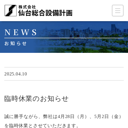
メインナビゲーション
コンテンツへスキップ
NEWS
お知らせ
2025.04.10
臨時休業のお知らせ
誠に勝手ながら、弊社は4月28日（月）、5月2日（金）
を臨時休業とさせていただきます。